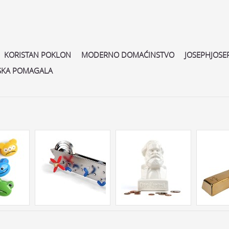
KORISTAN POKLON
MODERNO DOMAĆINSTVO
JOSEPHJOSE
SKA POMAGALA