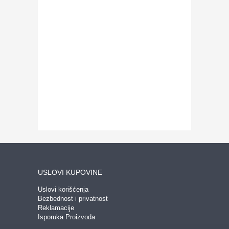
USLOVI KUPOVINE
Uslovi korišćenja
Bezbednost i privatnost
Reklamacije
Isporuka Proizvoda