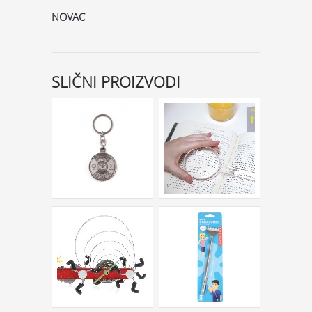
NOVAC
SLIČNI PROIZVODI