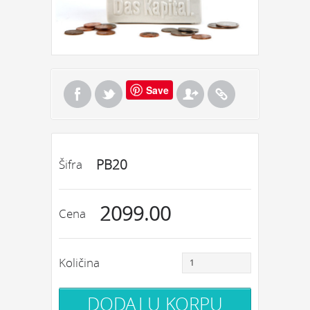
Save
PB20
Šifra
2099.00
Cena
Količina