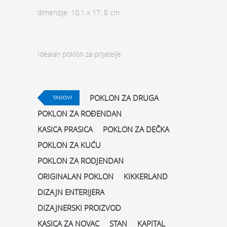
dimenzije: 10,1 x 17, 8 cm
Idealan poklon za prijatelje.
POKLON ZA DRUGA
TAGOVI
POKLON ZA ROĐENDAN
KASICA PRASICA
POKLON ZA DEČKA
POKLON ZA KUĆU
POKLON ZA RODJENDAN
ORIGINALAN POKLON
KIKKERLAND
DIZAJN ENTERIJERA
DIZAJNERSKI PROIZVOD
KASICA ZA NOVAC
STAN
KAPITAL