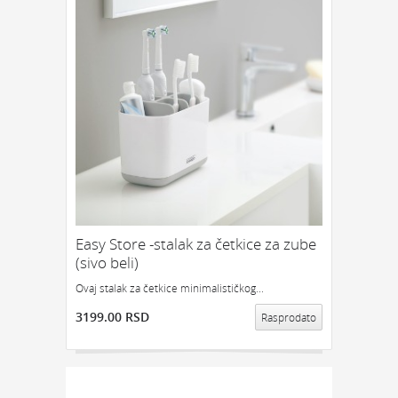
Easy Store -stalak za četkice za zube
(sivo beli)
Ovaj stalak za četkice minimalističkog...
3199.00 RSD
Rasprodato