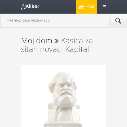
0.00
Moj dom
Kasica za
sitan novac- Kapital