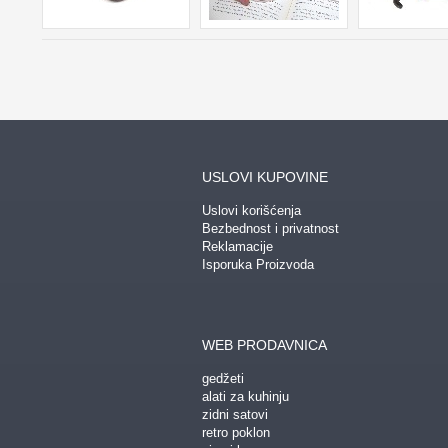
USLOVI KUPOVINE
Uslovi korišćenja
Bezbednost i privatnost
Reklamacije
Isporuka Proizvoda
WEB PRODAVNICA
gedžeti
alati za kuhinju
zidni satovi
retro poklon