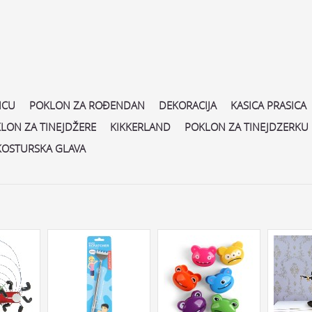
ICU
POKLON ZA ROĐENDAN
DEKORACIJA
KASICA PRASICA
LON ZA TINEJDŽERE
KIKKERLAND
POKLON ZA TINEJDZERKU
KOSTURSKA GLAVA