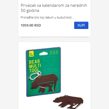
Privezak sa kalendarom za narednih
50 godina
Pronađite bilo koji datum u budućnosti...
1059.00 RSD
KUPI