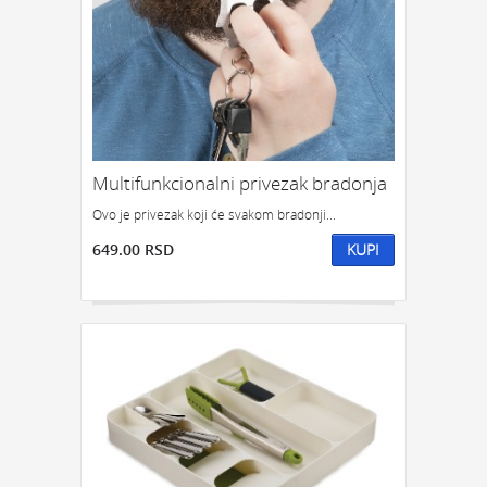
Multifunkcionalni privezak bradonja
Ovo je privezak koji će svakom bradonji...
649.00 RSD
KUPI