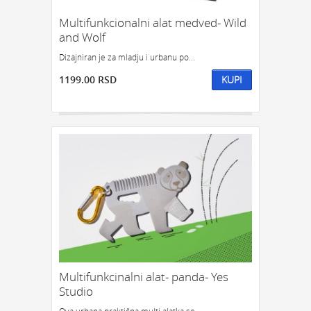
Multifunkcionalni alat medved- Wild
and Wolf
Dizajniran je za mladju i urbanu po...
1199.00 RSD
KUPI
Multifunkcinalni alat- panda- Yes
Studio