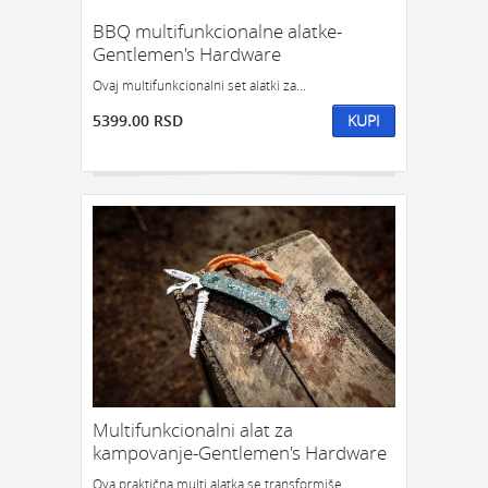
BBQ multifunkcionalne alatke-
Gentlemen's Hardware
Ovaj multifunkcionalni set alatki za...
5399.00 RSD
KUPI
Multifunkcionalni alat za
kampovanje-Gentlemen's Hardware
Ova praktična multi alatka se transformiše...