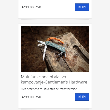
3299.00 RSD
KUPI
Multifunkcionalni alat za
kampovanje-Gentlemen's Hardware
Ova praktična multi alatka se transformiše...
3299.00 RSD
KUPI