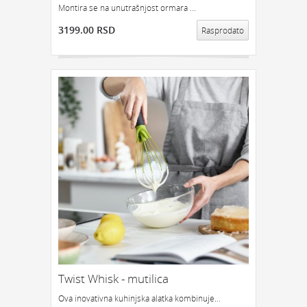
Montira se na unutrašnjost ormara ...
3199.00 RSD
Rasprodato
Twist Whisk - mutilica
Ova inovativna kuhinjska alatka kombinuje...