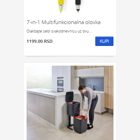
7-in-1 Multifunkcionalna olovka
Olakšajte sebi svakodnevnicu uz ovu...
1199.00 RSD
KUPI