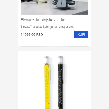
Elevate- kuhinjske alatke
Elevate™ alati za kuhinju na rotirajućem...
14099.00 RSD
KUPI