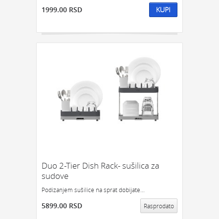
1999.00 RSD
KUPI
Duo 2-Tier Dish Rack- sušilica za
sudove
Podizanjem sušilice na sprat dobijate...
5899.00 RSD
Rasprodato