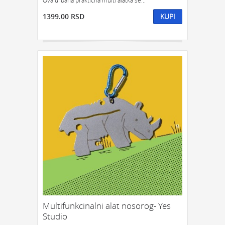
Ova urbana praktična multi alatka se...
1399.00 RSD
KUPI
Multifunkcinalni alat nosorog- Yes
Studio