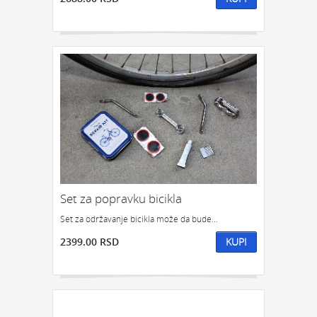
Set za popravku bicikla
Set za održavanje bicikla može da bude...
2399.00 RSD
KUPI