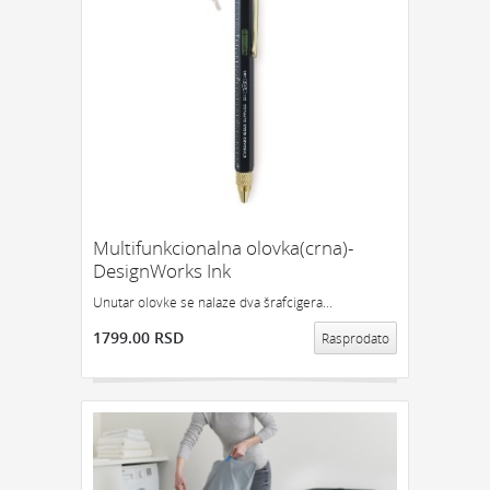
Multifunkcionalna olovka(crna)-
DesignWorks Ink
Unutar olovke se nalaze dva šrafcigera...
1799.00 RSD
Rasprodato