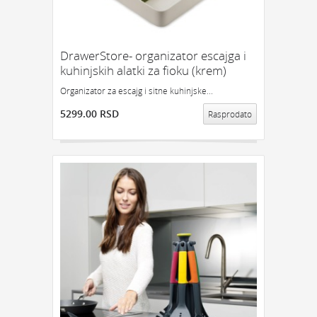
DrawerStore- organizator escajga i
kuhinjskih alatki za fioku (krem)
Organizator za escajg i sitne kuhinjske...
5299.00 RSD
Rasprodato