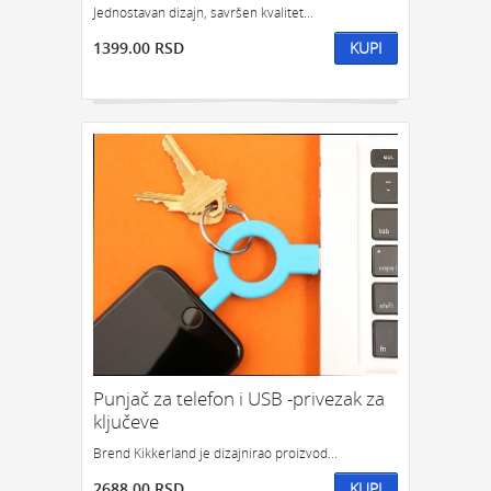
Jednostavan dizajn, savršen kvalitet...
1399.00 RSD
KUPI
Punjač za telefon i USB -privezak za
ključeve
Brend Kikkerland je dizajnirao proizvod...
2688.00 RSD
KUPI