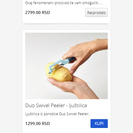
Ovaj fenomenalni proizvod će vam omogućiti.....
2799.00 RSD
Rasprodato
Duo Swivel Peeler - ljuštilica
Ljuštilica iz porodice Duo Swivel Peeler...
1299.00 RSD
KUPI