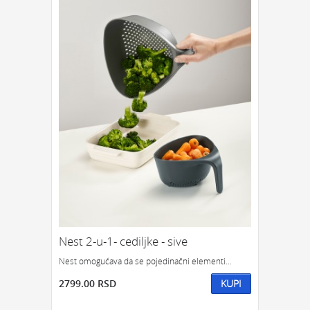
Nest 2-u-1- cediljke - sive
Nest omogućava da se pojedinačni elementi...
2799.00 RSD
KUPI