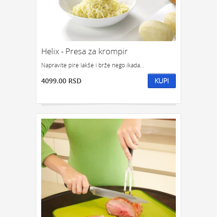
Helix - Presa za krompir
Napravite pire lakše i brže nego ikada...
4099.00 RSD
KUPI