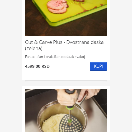
Cut & Carve Plus - Dvostrana daska
(zelena)
Fantastičan i praktičan dodatak svakoj...
4599.00 RSD
KUPI