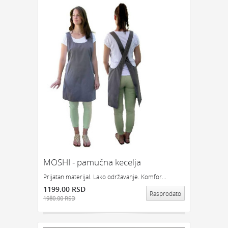
MOSHI - pamučna kecelja
Prijatan materijal. Lako održavanje. Komfor...
1199.00 RSD
Rasprodato
1980.00 RSD