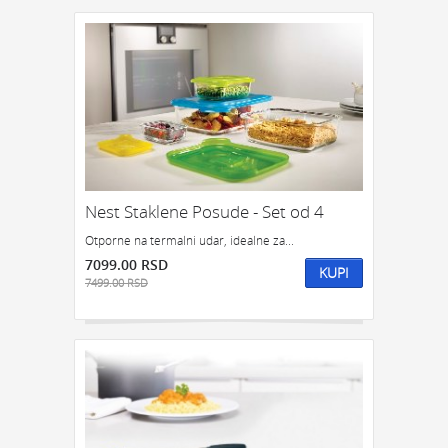
Nest Staklene Posude - Set od 4
Otporne na termalni udar, idealne za...
7099.00 RSD
KUPI
7499.00 RSD