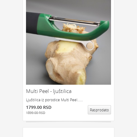
Multi Peel - ljuštilica
Ljuštilica iz porodice Multi Peel......
1799.00 RSD
Rasprodato
1899.00 RSD