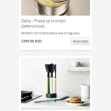
Delta - Presa za krompir
(zeleno/siva)
Pametno osmišljena presa koja omogućava...
2399.00 RSD
Rasprodato