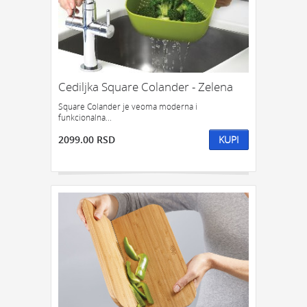
Cediljka Square Colander - Zelena
Square Colander je veoma moderna i
funkcionalna...
2099.00 RSD
KUPI