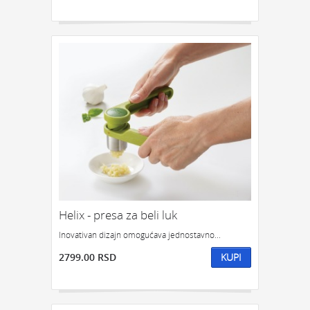
Helix - presa za beli luk
Inovativan dizajn omogućava jednostavno...
2799.00 RSD
KUPI