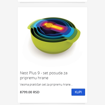
Nest Plus 9 - set posuda za
pripremu hrane
Veoma praktičan set za pripremu hrane...
8799.00 RSD
KUPI