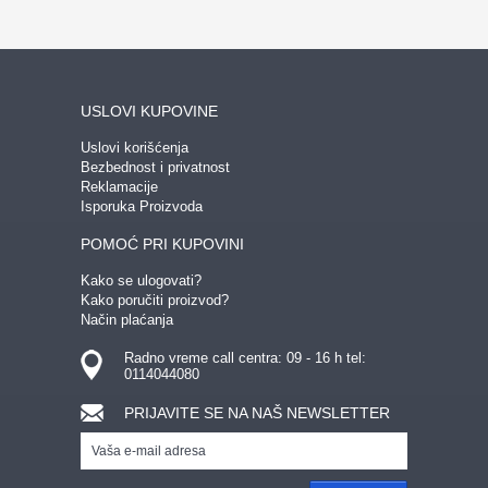
USLOVI KUPOVINE
Uslovi korišćenja
Bezbednost i privatnost
Reklamacije
Isporuka Proizvoda
POMOĆ PRI KUPOVINI
Kako se ulogovati?
Kako poručiti proizvod?
Način plaćanja
Radno vreme call centra: 09 - 16 h tel:
0114044080
PRIJAVITE SE NA NAŠ NEWSLETTER