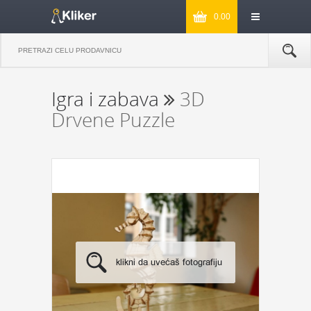
0.00
Igra i zabava
3D
Drvene Puzzle